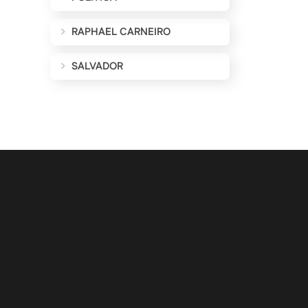
RAPHAEL CARNEIRO
SALVADOR
ALIZAÇÕES POR E-MAIL
Cadastrar