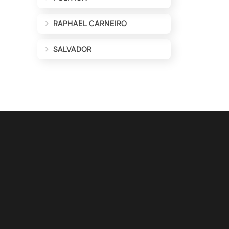
RAPHAEL CARNEIRO
SALVADOR
ALIZAÇÕES POR E-MAIL
Cadastrar