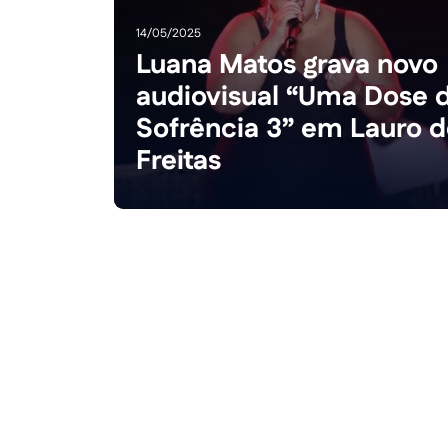
14/05/2025
Luana Matos grava novo
audiovisual “Uma Dose 
Sofrência 3” em Lauro 
Freitas