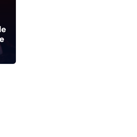
de
de