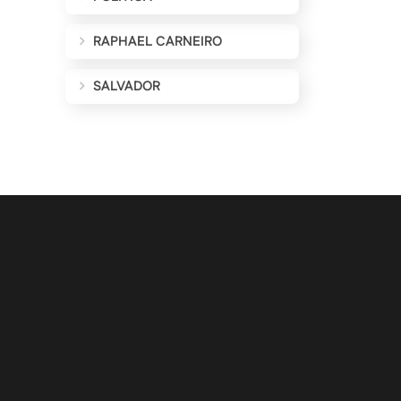
RAPHAEL CARNEIRO
SALVADOR
ALIZAÇÕES POR E-MAIL
Cadastrar