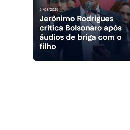
21/08/2025
Jerônimo Rodrigues
critica Bolsonaro após
áudios de briga com o
filho