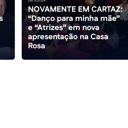
28/11/2024
NOVAMENTE EM CARTAZ:
s
“Danço para minha mãe”
e “Atrizes” em nova
apresentação na Casa
Rosa