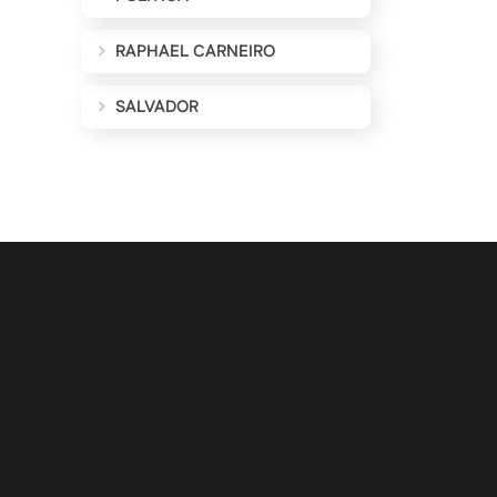
RAPHAEL CARNEIRO
SALVADOR
ALIZAÇÕES POR E-MAIL
Cadastrar