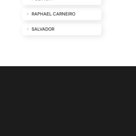
RAPHAEL CARNEIRO
SALVADOR
ALIZAÇÕES POR E-MAIL
Cadastrar