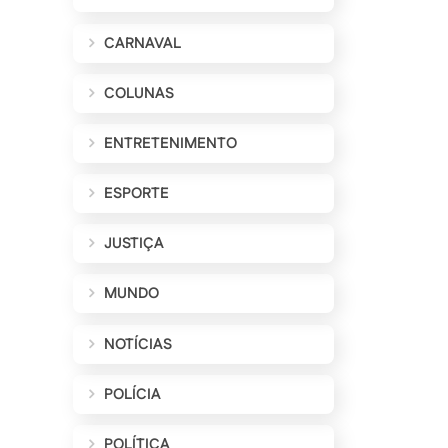
CARNAVAL
COLUNAS
ENTRETENIMENTO
ESPORTE
JUSTIÇA
MUNDO
NOTÍCIAS
POLÍCIA
POLÍTICA