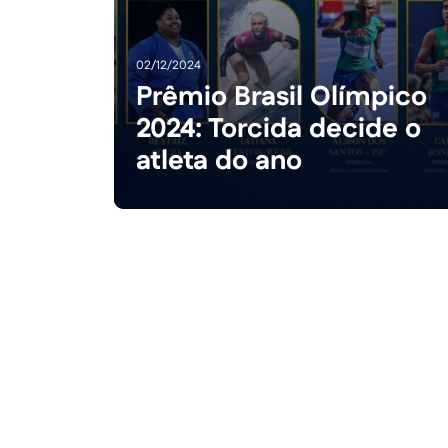
02/12/2024
Prêmio Brasil Olímpico
2024: Torcida decide o
atleta do ano