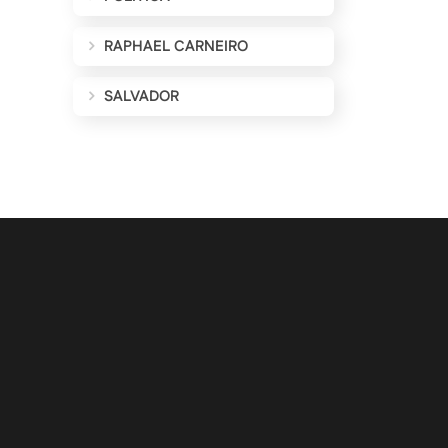
RAPHAEL CARNEIRO
SALVADOR
ALIZAÇÕES POR E-MAIL
Cadastrar