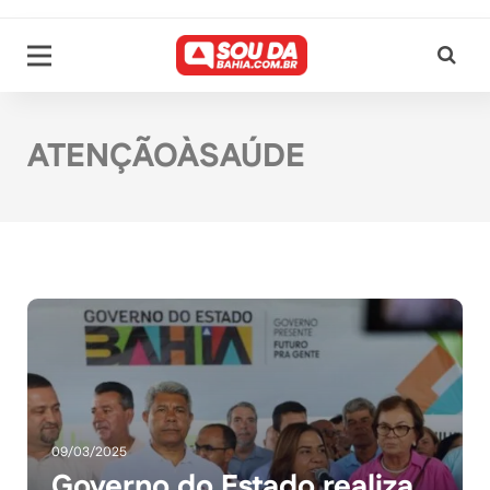
ATENÇÃOÀSAÚDE
09/03/2025
Governo do Estado realiza