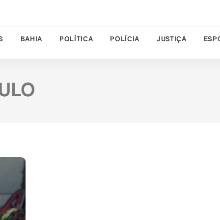
S
BAHIA
POLÍTICA
POLÍCIA
JUSTIÇA
ESP
AULO