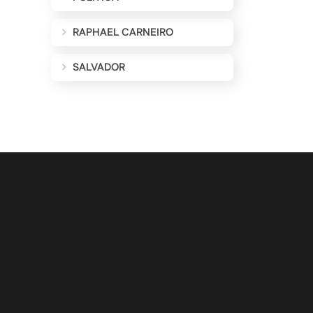
RAPHAEL CARNEIRO
SALVADOR
ALIZAÇÕES POR E-MAIL
Cadastrar