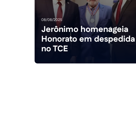
08/08/2025
Jerônimo homenageia
Honorato em despedida
no TCE