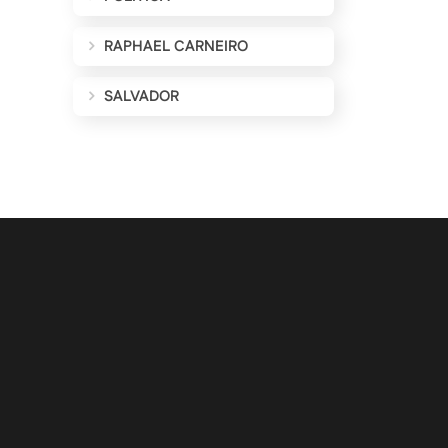
RAPHAEL CARNEIRO
SALVADOR
ALIZAÇÕES POR E-MAIL
Cadastrar