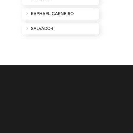
RAPHAEL CARNEIRO
SALVADOR
ALIZAÇÕES POR E-MAIL
Cadastrar