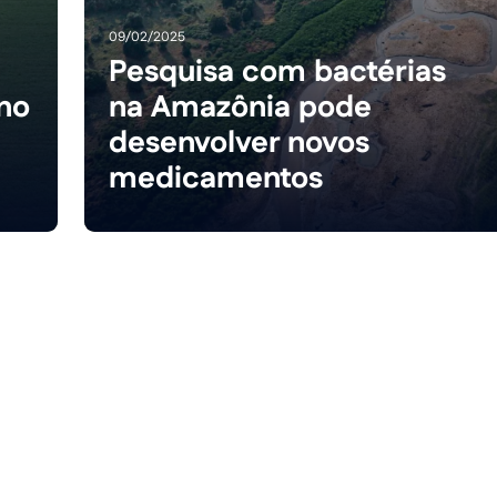
09/02/2025
Pesquisa com bactérias
no
na Amazônia pode
desenvolver novos
medicamentos