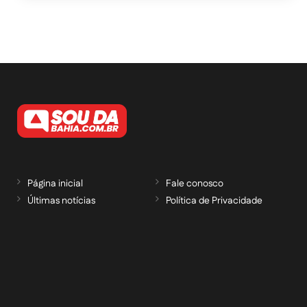
Página inicial
Fale conosco
Últimas notícias
Política de Privacidade
RECEBA NOSSAS ATUALIZAÇÕES POR E-
MAIL
informe seu e-mail *