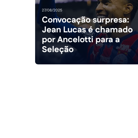
27/08/2025
Convocação surpresa:
Jean Lucas é chamado
por Ancelotti para a
Seleção