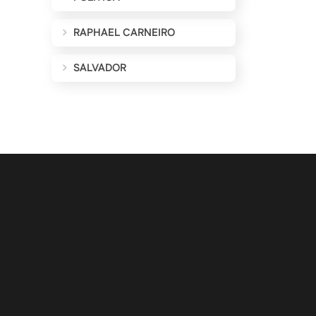
RAPHAEL CARNEIRO
SALVADOR
ALIZAÇÕES POR E-MAIL
Cadastrar