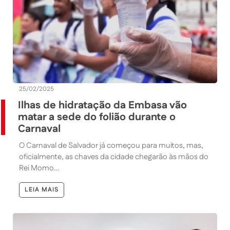
25/02/2025
Ilhas de hidratação da Embasa vão
matar a sede do folião durante o
Carnaval
O Carnaval de Salvador já começou para muitos, mas,
oficialmente, as chaves da cidade chegarão às mãos do
Rei Momo…
LEIA MAIS