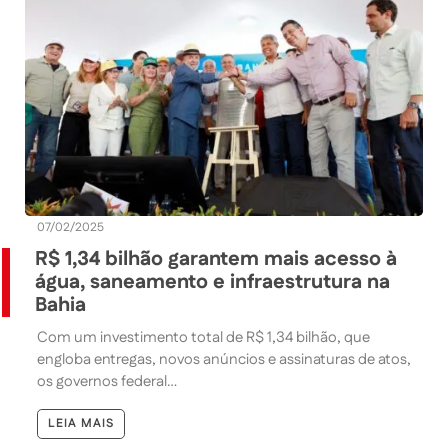
07/02/2025
R$ 1,34 bilhão garantem mais acesso à
água, saneamento e infraestrutura na
Bahia
Com um investimento total de R$ 1,34 bilhão, que
engloba entregas, novos anúncios e assinaturas de atos,
os governos federal…
LEIA MAIS