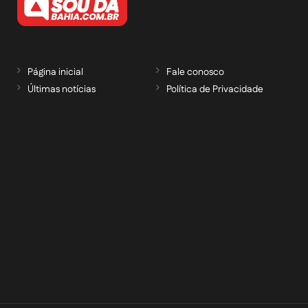
Página inicial
Fale conosco
Últimas notícias
Política de Privacidade
RECEBA NOSSAS ATUALIZAÇÕES POR E-
MAIL
informe seu e-mail *
Cadastrar