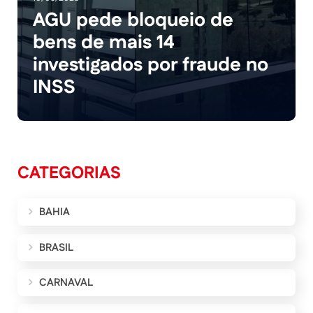
AGU pede bloqueio de
bens de mais 14
investigados por fraude no
INSS
CATEGORIAS
BAHIA
BRASIL
CARNAVAL