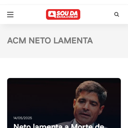
ACM NETO LAMENTA
14/05/2025
Neto lamenta a Morte de